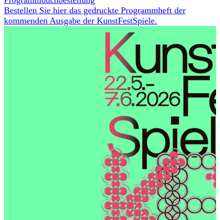
Programmbuchbestellung
Bestellen Sie hier das gedruckte Programmheft der
kommenden Ausgabe der KunstFestSpiele.