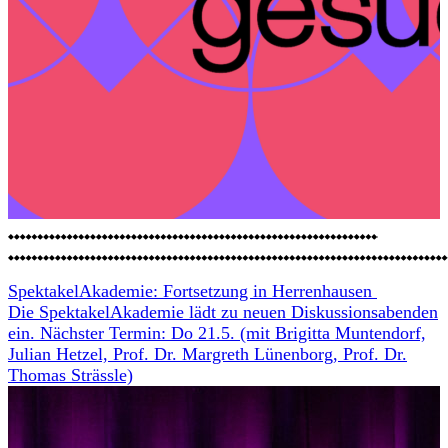
SpektakelAkademie: Fortsetzung in Herrenhausen
Die SpektakelAkademie lädt zu neuen Diskussionsabenden
ein. Nächster Termin: Do 21.5. (mit Brigitta Muntendorf,
Julian Hetzel, Prof. Dr. Margreth Lünenborg, Prof. Dr.
Thomas Strässle)