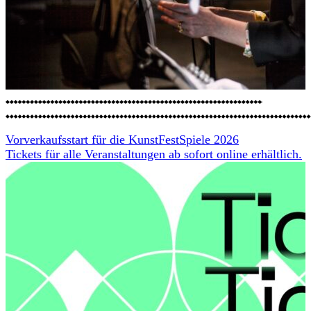
Vorverkaufsstart für die KunstFestSpiele 2026
Tickets für alle Veranstaltungen ab sofort online erhältlich.