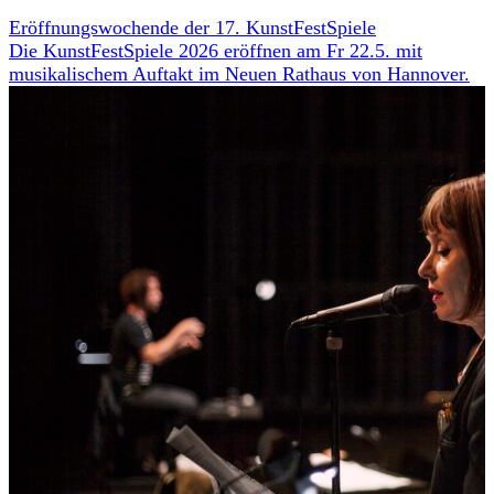
Eröffnungswochende der 17. KunstFestSpiele
Die KunstFestSpiele 2026 eröffnen am Fr 22.5. mit
musikalischem Auftakt im Neuen Rathaus von Hannover.