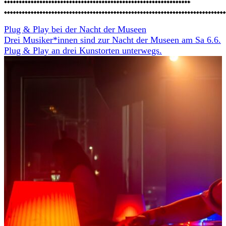
Plug & Play bei der Nacht der Museen
Drei Musiker*innen sind zur Nacht der Museen am Sa 6.6.
Plug & Play an drei Kunstorten unterwegs.