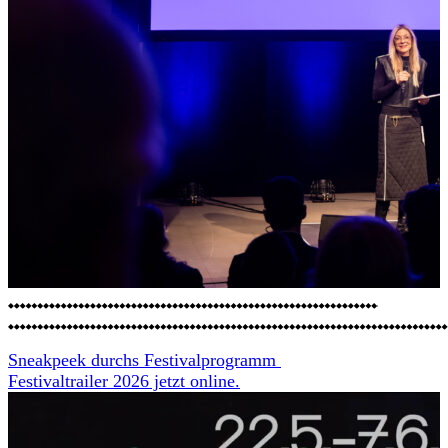
Sneakpeek durchs Festivalprogramm
Festivaltrailer 2026 jetzt online.