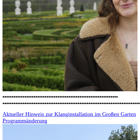
Aktueller Hinweis zur Klanginstallation im Großen Garten
Programmänderung