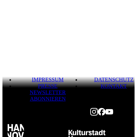
IMPRESSUM
DATENSCHUTZ
PRESSE
KONTAKT
NEWSLETTER
ABONNIEREN
Instagram
Facebook
Youtube