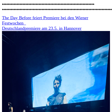
The Day Before feiert Premiere bei den Wiener
Festwochen
Deutschlandpremiere am 23.5. in Hannover