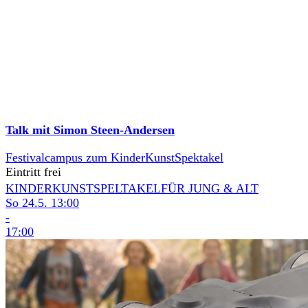
Talk mit Simon Steen-Andersen
Festivalcampus zum KinderKunstSpektakel
Eintritt frei
KINDERKUNSTSPELTAKEL
FÜR JUNG & ALT
So 24.5.
13:00
-
17:00