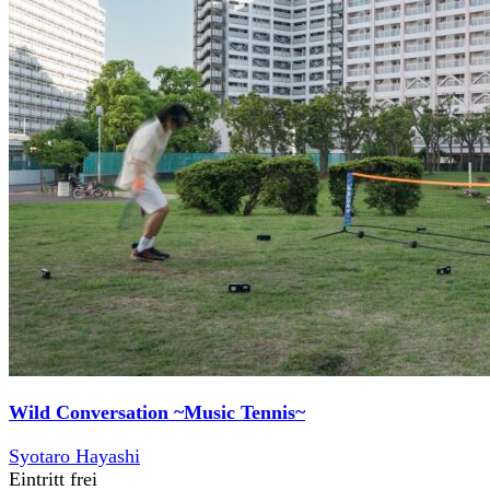
Wild Conversation ~Music Tennis~
Syotaro Hayashi
Eintritt frei