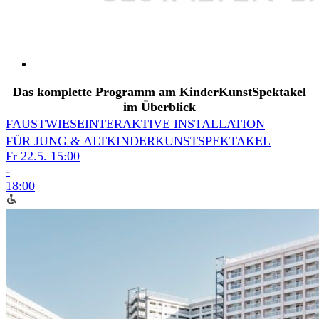
Das komplette Programm am KinderKunstSpektakel
im Überblick
FAUSTWIESE
INTERAKTIVE INSTALLATION
FÜR JUNG & ALT
KINDERKUNSTSPEKTAKEL
Fr 22.5.
15:00
-
18:00