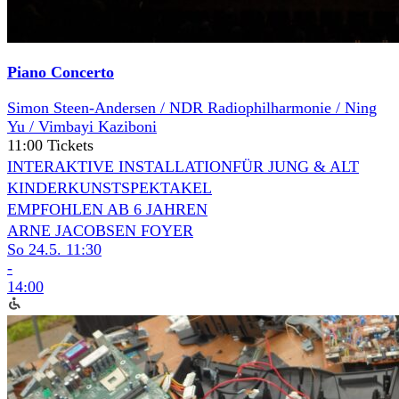
Piano Concerto
Simon Steen-Andersen / NDR Radiophilharmonie / Ning
Yu / Vimbayi Kaziboni
11:00 Tickets
INTERAKTIVE INSTALLATION
FÜR JUNG & ALT
KINDERKUNSTSPEKTAKEL
EMPFOHLEN AB 6 JAHREN
ARNE JACOBSEN FOYER
So 24.5.
11:30
-
14:00