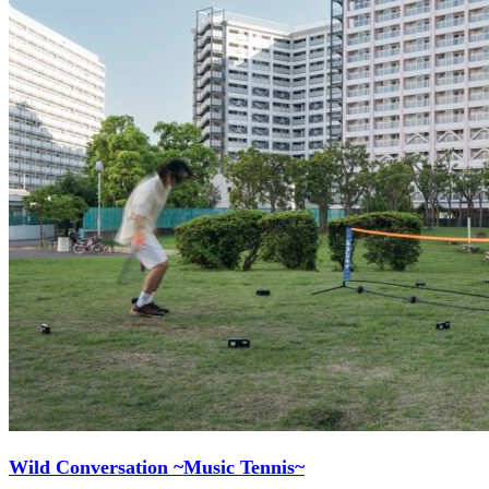
Wild Conversation ~Music Tennis~