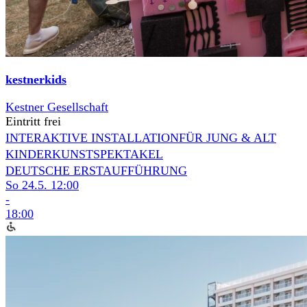
kestnerkids
Kestner Gesellschaft
Eintritt frei
INTERAKTIVE INSTALLATION
FÜR JUNG & ALT
KINDERKUNSTSPEKTAKEL
DEUTSCHE ERSTAUFFÜHRUNG
So 24.5.
12:00
-
18:00