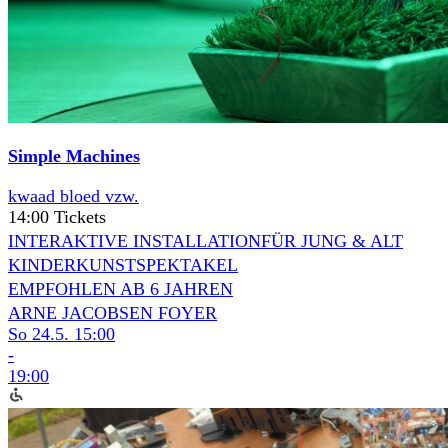
Simple Machines
kwaad bloed vzw.
14:00 Tickets
INTERAKTIVE INSTALLATION
FÜR JUNG & ALT
KINDERKUNSTSPEKTAKEL
EMPFOHLEN AB 6 JAHREN
ARNE JACOBSEN FOYER
So 24.5.
15:00
-
19:00