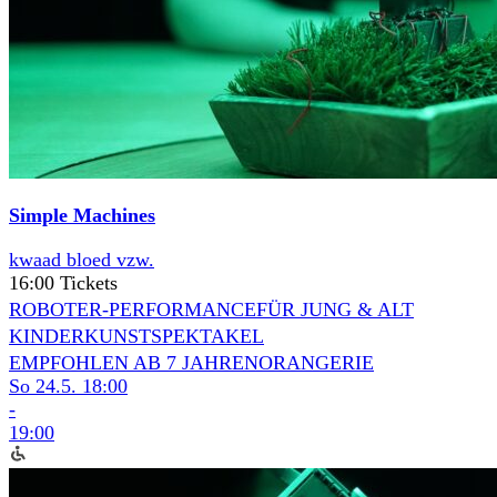
Simple Machines
kwaad bloed vzw.
16:00 Tickets
ROBOTER-PERFORMANCE
FÜR JUNG & ALT
KINDERKUNSTSPEKTAKEL
EMPFOHLEN AB 7 JAHREN
ORANGERIE
So 24.5.
18:00
-
19:00