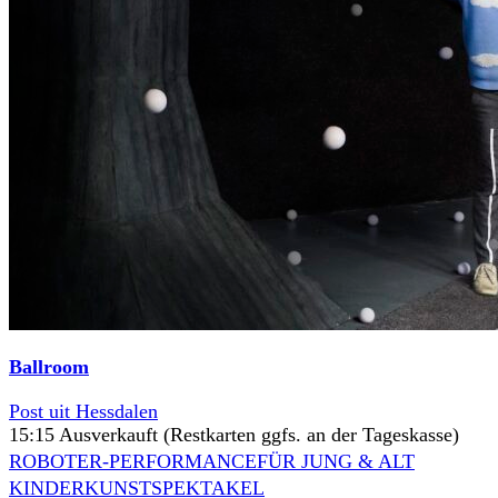
Ballroom
Post uit Hessdalen
15:15 Ausverkauft (Restkarten ggfs. an der Tageskasse)
ROBOTER-PERFORMANCE
FÜR JUNG & ALT
KINDERKUNSTSPEKTAKEL