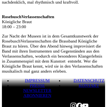
nachdenklich, mal rhythmisch und kraftvoll.
RosebuschVerlassenschaften
Königliche Braut
18:00 – 23:00
Zur Nacht der Museen ist in dem Gesamtkunstwerk der
RosebuschVerlassenschaften die Brassband Königliche
Braut zu hören. Über den Abend hinweg improvisiert die
Band mit ihren Instrumenten und Gegenständen aus den
Verlassenschaften, wodurch ein besonderes Klangerlebnis
in Zusammenspiel mit dem Kunstort entsteht. Wer die
Königliche Braut kennt, wird sie in den Verlassenschaften
musikalisch mal ganz anders erleben.
IMPRESSUM
DATENSCHUTZ
PRESSE
KONTAKT
NEWSLETTER
ABONNIEREN
Instagram
Facebook
Youtube