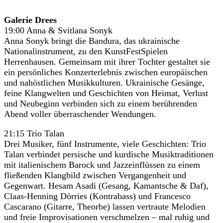
ANMELDEN
Galerie Drees
19:00 Anna & Svitlana Sonyk
Anna Sonyk bringt die Bandura, das ukrainische
Nationalinstrument, zu den KunstFestSpielen
Herrenhausen. Gemeinsam mit ihrer Tochter gestaltet sie
ein persönliches Konzerterlebnis zwischen europäischen
und nahöstlichen Musikkulturen. Ukrainische Gesänge,
feine Klangwelten und Geschichten von Heimat, Verlust
und Neubeginn verbinden sich zu einem berührenden
Abend voller überraschender Wendungen.
21:15 Trio Talan
Drei Musiker, fünf Instrumente, viele Geschichten: Trio
Talan verbindet persische und kurdische Musiktraditionen
mit italienischem Barock und Jazzeinflüssen zu einem
fließenden Klangbild zwischen Vergangenheit und
Gegenwart. Hesam Asadi (Gesang, Kamantsche & Daf),
Claas-Henning Dörries (Kontrabass) und Francesco
Cascarano (Gitarre, Theorbe) lassen vertraute Melodien
und freie Improvisationen verschmelzen – mal ruhig und