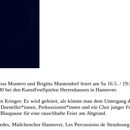
osa Montero und Brigitta Muntendorf feiert am Sa 16.5. / 1
30 bei den KunstFestSpielen Herrenhausen in Hannover.
en Krieges: Es wird gefeiert, als könnte man dem Untergang 
Darsteller*innen, Perkussionist*innen und ein Chor junger F
e Blaupause für eine rauschhafte Feier am Abgrund.
edes, Mädchenchor Hannover, Les Percussions de Strasbourg: