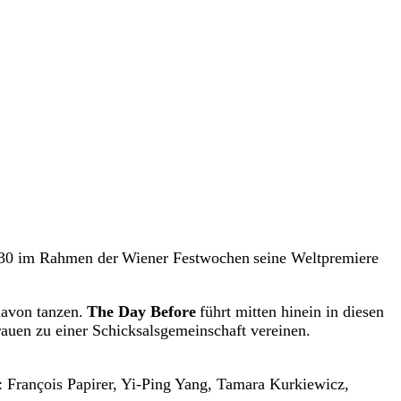
9:30 im Rahmen der Wiener Festwochen seine Weltpremiere
davon tanzen.
The Day Before
führt mitten hinein in diesen
rauen zu einer Schicksalsgemeinschaft vereinen.
 François Papirer, Yi-Ping Yang, Tamara Kurkiewicz,