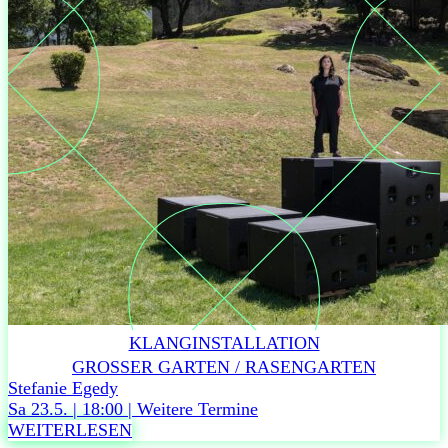
Barrierefreiheit
Sa 6.6.
–
Tickets
über
Nacht
der
Museen
KLANGINSTALLATION
GROSSER GARTEN / RASENGARTEN
Stefanie Egedy
Sa 23.5. | 18:00 |
Weitere Termine
WEITERLESEN